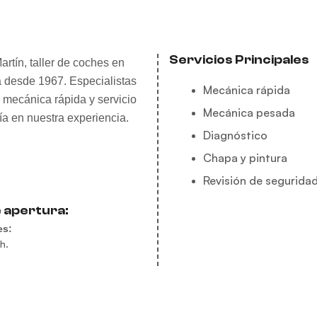
Servicios Principales
artín, taller de coches en
a desde 1967. Especialistas
Mecánica rápida
, mecánica rápida y servicio
Mecánica pesada
ía en nuestra experiencia.
Diagnóstico
Chapa y pintura
Revisión de segurida
 apertura:
es:
h.