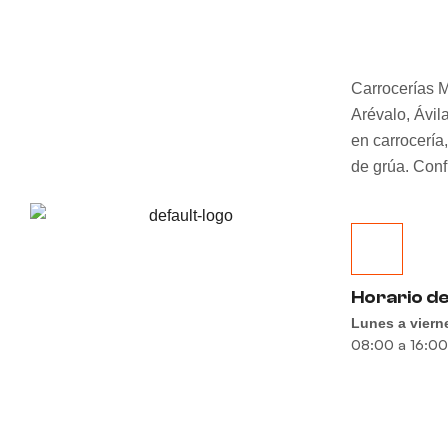
Carrocerías M
Arévalo, Ávil
en carrocería
de grúa. Conf
Horario de
Lunes a viern
08:00 a 16:00