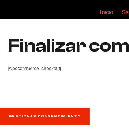
Inicio
Se
Finalizar co
[woocommerce_checkout]
GESTIONAR CONSENTIMIENTO