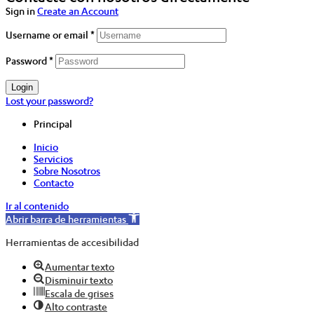
Sign in
Create an Account
Username or email
*
Password
*
Login
Lost your password?
Principal
Inicio
Servicios
Sobre Nosotros
Contacto
Ir al contenido
Abrir barra de herramientas
Herramientas de accesibilidad
Aumentar texto
Disminuir texto
Escala de grises
Alto contraste