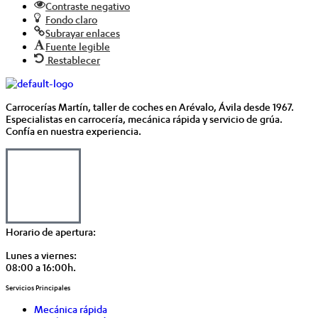
Contraste negativo
Fondo claro
Subrayar enlaces
Fuente legible
Restablecer
Carrocerías Martín, taller de coches en Arévalo, Ávila desde 1967.
Especialistas en carrocería, mecánica rápida y servicio de grúa.
Confía en nuestra experiencia.
Horario de apertura:
Lunes a viernes:
08:00 a 16:00h.
Servicios Principales
Mecánica rápida